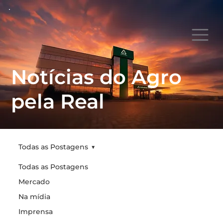
Notícias do Agro
pela Real
Todas as Postagens
Todas as Postagens
Todas as
Mercado
Na mídia
Postagens
Imprensa