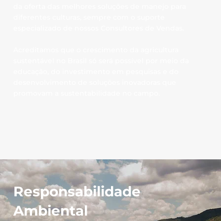
da oferta das melhores soluções de manejo para
diferentes culturas, sempre com o suporte
especializado de nossos Consultores de Vendas.
Acreditamos que o crescimento da agricultura
sustentável no Brasil só será possível por meio da
educação, do investimento em pesquisas e do
desenvolvimento de soluções inovadoras que
promovam a sustentabilidade no campo.
Responsabilidade
Ambiental