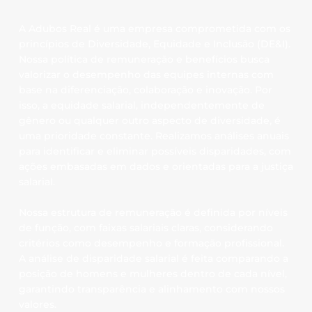
A Adubos Real é uma empresa comprometida com os
princípios de Diversidade, Equidade e Inclusão (DE&I).
Nossa política de remuneração e benefícios busca
valorizar o desempenho das equipes internas com
base na diferenciação, colaboração e inovação. Por
isso, a equidade salarial, independentemente de
gênero ou qualquer outro aspecto de diversidade, é
uma prioridade constante. Realizamos análises anuais
para identificar e eliminar possíveis disparidades, com
ações embasadas em dados e orientadas para a justiça
salarial.
Nossa estrutura de remuneração é definida por níveis
de função, com faixas salariais claras, considerando
critérios como desempenho e formação profissional.
A análise de disparidade salarial é feita comparando a
posição de homens e mulheres dentro de cada nível,
garantindo transparência e alinhamento com nossos
valores.