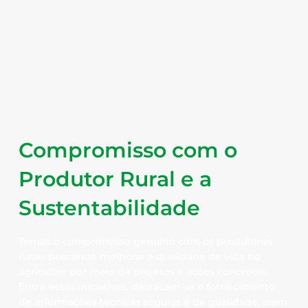
Compromisso com o
Produtor Rural e a
Sustentabilidade
Temos o compromisso genuíno com os produtores
rurais buscando melhorar a qualidade de vida do
agricultor por meio de projetos e ações concretas.
Entre essas iniciativas, destacam-se o fornecimento
de informações técnicas seguras e de qualidade, além