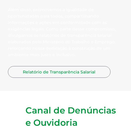
Além disso, promovemos a igualdade de
oportunidades para todos, compartilhando
informações e ações em conformidade com as
exigências legais. Como parte desse compromisso,
divulgamos os relatórios de transparência salarial
elaborados pelo Ministério do Trabalho e Emprego,
reforçando nossa dedicação à construção de um
ambiente mais justo e inclusivo.
Relatório de Transparência Salarial
Canal de Denúncias
e Ouvidoria