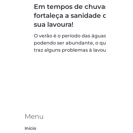
Em tempos de chuvas,
fortaleça a sanidade de
sua lavoura!
O verão é o período das águas,
podendo ser abundante, o que
traz alguns problemas à lavoura,
especialmente proliferação de
patógenos....
Menu
Início