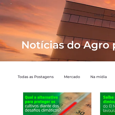
Início
S
Notícias do Agro 
Todas as Postagens
Mercado
Na mídia