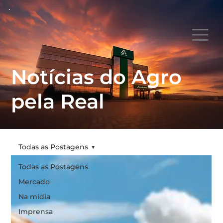
Notícias do Agro
pela Real
Todas as Postagens
Todas as Postagens
Mercado
Na mídia
Imprensa