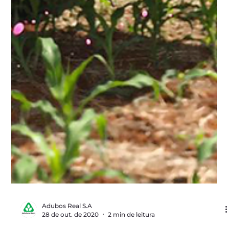
Adubos Real S.A