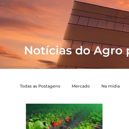
Início
S
Notícias do Agro 
Todas as Postagens
Mercado
Na mídia