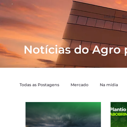
Início
S
Notícias do Agro 
Todas as Postagens
Mercado
Na mídia