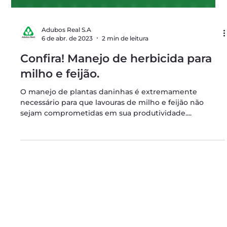
Adubos Real S.A
6 de abr. de 2023
2 min de leitura
Confira! Manejo de herbicida para
milho e feijão.
O manejo de plantas daninhas é extremamente
necessário para que lavouras de milho e feijão não
sejam comprometidas em sua produtividade....
Endereço Matriz