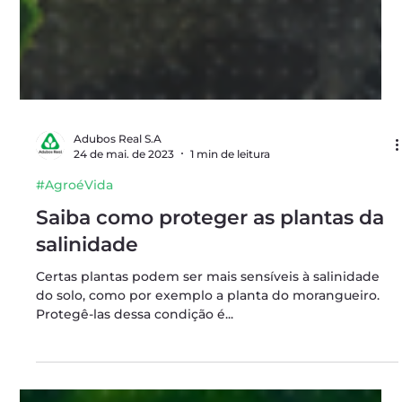
Adubos Real S.A
24 de mai. de 2023
1 min de leitura
#AgroéVida
Saiba como proteger as plantas da
salinidade
Certas plantas podem ser mais sensíveis à salinidade
do solo, como por exemplo a planta do morangueiro.
Protegê-las dessa condição é...