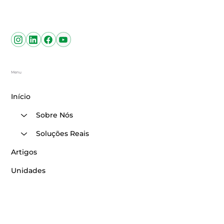
Sítio Vargem do Sapucaí - Av. Pinto Cobra, 780 - Pouso
Alegre - MG
Siga-nos
Menu
Início
Sobre Nós
Soluções Reais
Artigos
Unidades