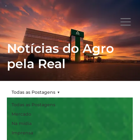
Notícias do Agro
pela Real
Todas as Postagens
Todas as Postagens
Mercado
Na mídia
Imprensa