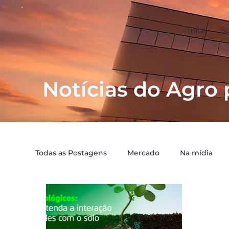
Início
S
Notícias do Agro 
Todas as Postagens
Mercado
Na mídia