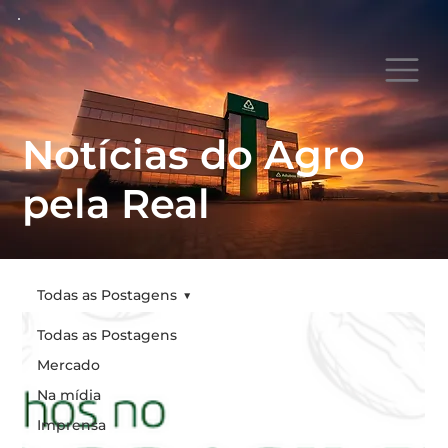
Notícias do Agro
pela Real
Todas as Postagens
Todas as Postagens
Mercado
Na mídia
Imprensa