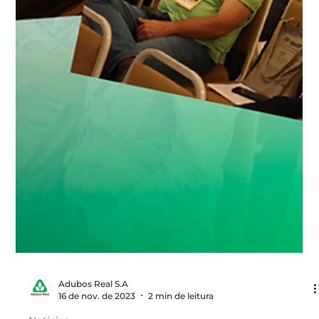
Adubos Real S.A