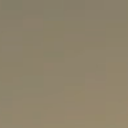
obre Nós
Soluções Reais
Artigos
Unidades